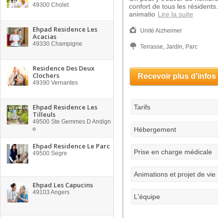
49300
Cholet
confort de tous les résident
animatio
Lire la suite
Ehpad Residence Les
Unité Alzheimer
Acacias
49330
Champigne
Terrasse, Jardin, Parc
Residence Des Deux
Clochers
Recevoir plus d'infos
49390
Vernantes
Ehpad Residence Les
Tarifs
Tilleuls
49500
Ste Gemmes D Andign
e
Hébergement
Ehpad Residence Le Parc
Prise en charge médicale
49500
Segre
Animations et projet de vie
Ehpad Les Capucins
49103
Angers
L'équipe