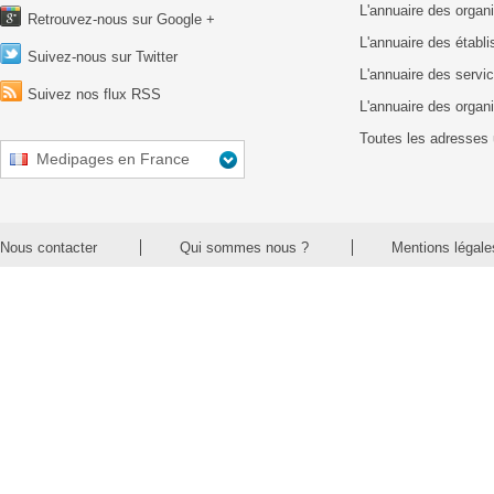
L'annuaire des organ
Retrouvez-nous sur Google +
L'annuaire des établ
Suivez-nous sur Twitter
L'annuaire des servic
Suivez nos flux RSS
L'annuaire des organ
Toutes les adresses 
Medipages en France
Nous contacter
Qui sommes nous ?
Mentions légale