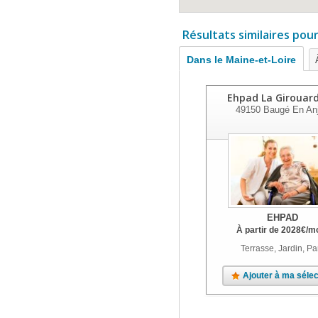
Résultats similaires pou
Dans le Maine-et-Loire
Ehpad La Girouard
49150
Baugé En An
EHPAD
À partir de
2028
€
/m
Terrasse, Jardin, Pa
Ajouter à ma sélec