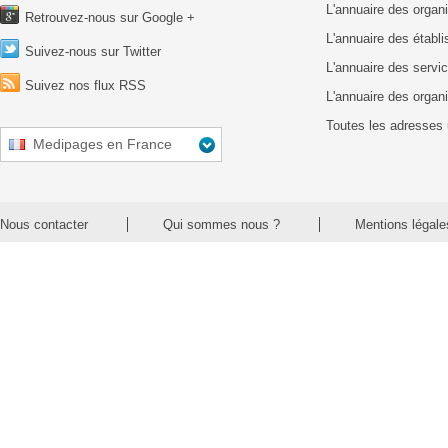
L'annuaire des organ
Retrouvez-nous sur Google +
L'annuaire des établ
Suivez-nous sur Twitter
L'annuaire des servic
Suivez nos flux RSS
L'annuaire des organ
Toutes les adresses 
Medipages en France
Nous contacter
Qui sommes nous ?
Mentions légale