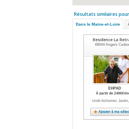
Résultats similaires pou
Dans le Maine-et-Loire
Residence La Retr
49044
Angers Cedex
EHPAD
À partir de
2486
€
/m
Unité Alzheimer, Jardin
Ajouter à ma sélec