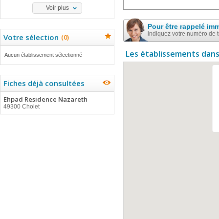
Voir plus
Pour être rappelé im
indiquez votre numéro de 
Votre sélection
(
0
)
Les établissements dans
Aucun établissement sélectionné
Fiches déjà consultées
Ehpad Residence Nazareth
49300 Cholet