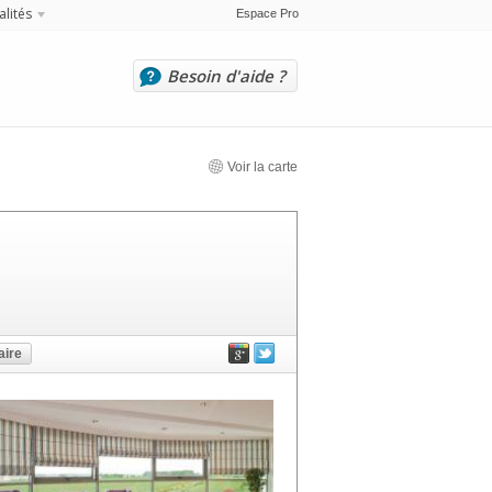
alités
Espace Pro
Besoin d'aide ?
Voir la carte
ire