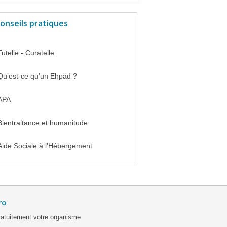
onseils pratiques
Tutelle - Curatelle
Qu’est-ce qu’un Ehpad ?
APA
Bientraitance et humanitude
Aide Sociale à l'Hébergement
ro
ratuitement votre organisme