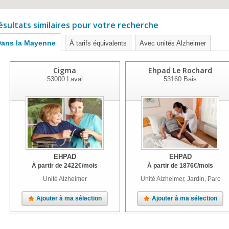
ésultats similaires pour votre recherche
ans la Mayenne
À tarifs équivalents
Avec unités Alzheimer
Cigma
Ehpad Le Rochard
53000
Laval
53160
Bais
EHPAD
EHPAD
À partir de
2422
€
/mois
À partir de
1876
€
/mois
Unité Alzheimer
Unité Alzheimer, Jardin, Parc
Ajouter à ma sélection
Ajouter à ma sélection