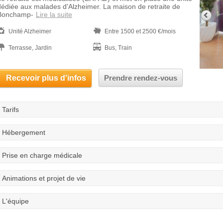
dédiée aux malades d'Alzheimer. La maison de retraite de
Bonchamp-
Lire la suite
Unité Alzheimer
Entre 1500 et 2500 €/mois
Terrasse, Jardin
Bus, Train
Recevoir plus d'infos
Prendre rendez-vous
Tarifs
Hébergement
Prise en charge médicale
Animations et projet de vie
L'équipe