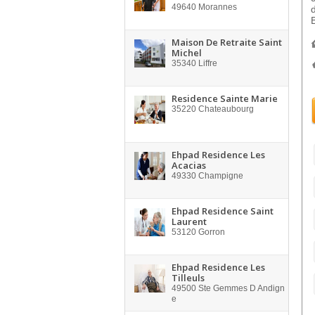
49640
Morannes
Maison De Retraite Saint
Michel
35340
Liffre
Residence Sainte Marie
35220
Chateaubourg
Ehpad Residence Les
Acacias
49330
Champigne
Ehpad Residence Saint
Laurent
53120
Gorron
Ehpad Residence Les
Tilleuls
49500
Ste Gemmes D Andign
e