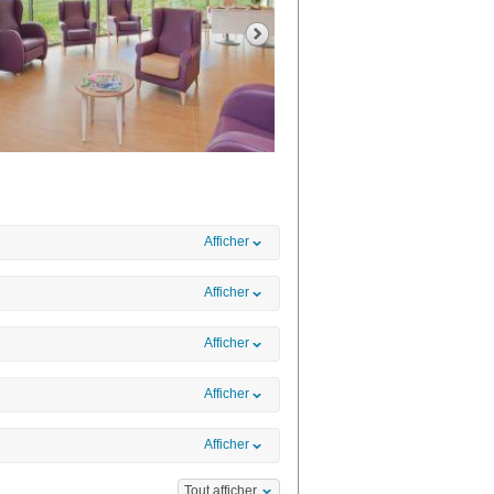
Afficher
Afficher
Afficher
Afficher
Afficher
Tout afficher