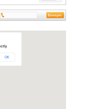
ctly.
OK