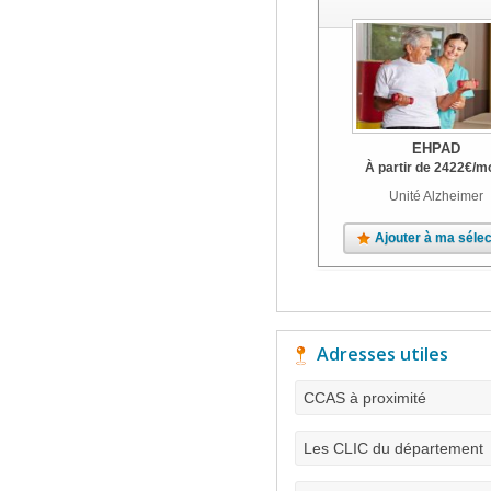
EHPAD
À partir de
2422
€
/m
Unité Alzheimer
Ajouter à ma sélec
Adresses utiles
CCAS à proximité
Les CLIC du département