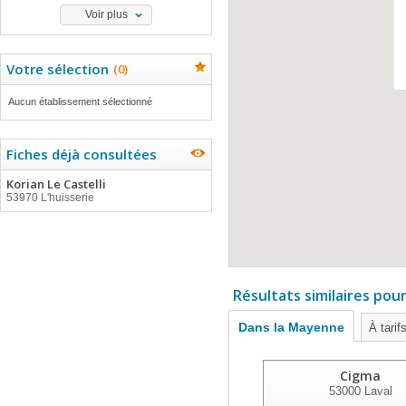
Voir plus
Votre sélection
(
0
)
Aucun établissement sélectionné
Fiches déjà consultées
Korian Le Castelli
53970 L'huisserie
Résultats similaires pou
Dans la Mayenne
À tarif
Cigma
53000
Laval