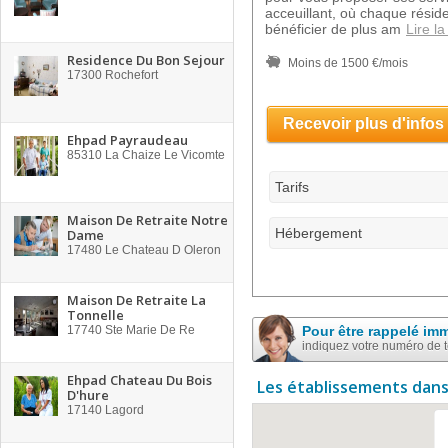
acceuillant, où chaque réside
bénéficier de plus am
Lire la
Residence Du Bon Sejour
Moins de 1500 €/mois
17300
Rochefort
Recevoir plus d'infos
Ehpad Payraudeau
85310
La Chaize Le Vicomte
Tarifs
Maison De Retraite Notre
Hébergement
Dame
17480
Le Chateau D Oleron
Maison De Retraite La
Tonnelle
17740
Ste Marie De Re
Pour être rappelé im
indiquez votre numéro de 
Ehpad Chateau Du Bois
Les établissements dans
D'hure
17140
Lagord