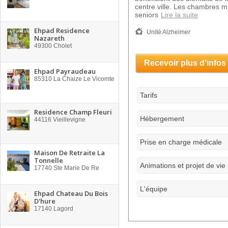
centre ville. Les chambres m
seniors
Lire la suite
Ehpad Residence
Unité Alzheimer
Nazareth
49300
Cholet
Recevoir plus d'infos
Ehpad Payraudeau
85310
La Chaize Le Vicomte
Tarifs
Residence Champ Fleuri
Hébergement
44116
Vieillevigne
Prise en charge médicale
Maison De Retraite La
Tonnelle
Animations et projet de vie
17740
Ste Marie De Re
L'équipe
Ehpad Chateau Du Bois
D'hure
17140
Lagord