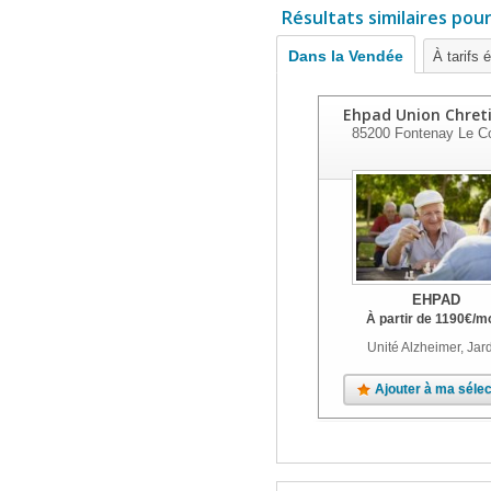
Résultats similaires pou
Dans la Vendée
À tarifs 
Ehpad Union Chret
85200
Fontenay Le C
EHPAD
À partir de
1190
€
/m
Unité Alzheimer, Jar
Ajouter à ma sélec