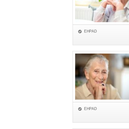
EHPAD
EHPAD