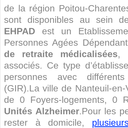
de la région Poitou-Charente
sont disponibles au sein d
EHPAD
est un Etablisseme
Personnes Agées Dépendante
de retraite médicalisées
, 
associés. Ce type d’établiss
personnes avec différents
(GIR).La ville de Nanteuil-en
de 0 Foyers-logements, 0 R
Unités Alzheimer
.Pour les p
rester à domicile,
plusieu