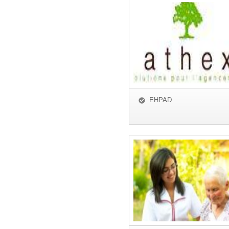
EHPAD