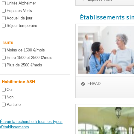
Unités Alzheimer
Espaces Verts
Établissements simi
Accueil de jour
Séjour temporaire
Tarifs
Moins de 1500 €/mois
Entre 1500 et 2500 €/mois
Plus de 2500 €/mois
Habilitation ASH
EHPAD
Oui
Non
Partielle
Élargir la recherche à tous les types
d'établissements