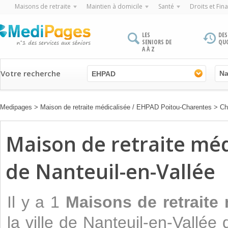
Maisons de retraite
Maintien à domicile
Santé
Droits et Fin
LES
DES
SENIORS DE
QU
A À Z
Votre recherche
EHPAD
Medipages
>
Maison de retraite médicalisée / EHPAD Poitou-Charentes
>
Ch
Maison de retraite médi
de Nanteuil-en-Vallée
Il y a 1
Maisons de retraite
la ville de Nanteuil-en-Vallé