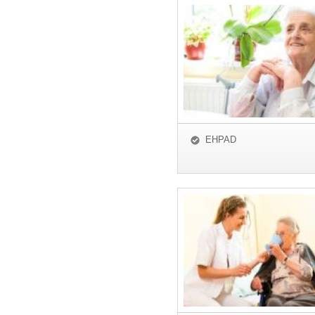
EHPAD