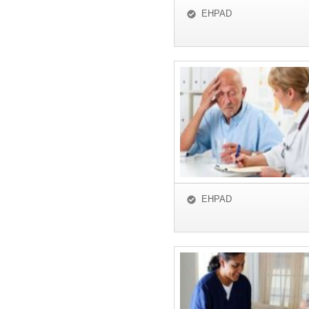
EHPAD
EHPAD