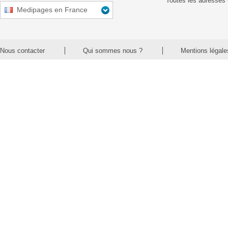
Toutes les adresses 
Medipages en France
Nous contacter
Qui sommes nous ?
Mentions légale