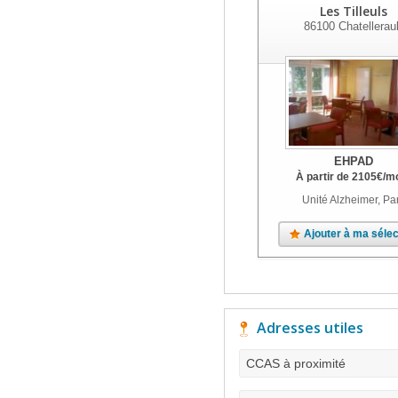
Les Tilleuls
86100
Chatelleraul
EHPAD
À partir de
2105
€
/m
Unité Alzheimer, Pa
Ajouter à ma sélec
Adresses utiles
CCAS à proximité