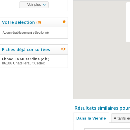
Voir plus
Votre sélection
(
0
)
Aucun établissement sélectionné
Fiches déjà consultées
Ehpad La Musardine (c.h.)
86106 Chatellerault Cedex
Résultats similaires pou
Dans la Vienne
À tarifs é