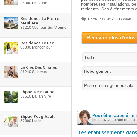
36300
Le Blanc
nombreuses installations, per
résidents. Des événements e
Residence La Pierre
Entre 1500 et 2500 €/mois
Meuliere
86210
Vouneuil Sur Vienne
Recevoir plus d'infos
Residence Le Lac
86330
Moncontour
Tarifs
Le Clos Des Chenes
Hébergement
86240
Smarves
Prise en charge médicale
Ehpad De Beaune
37510
Ballan Mire
Pour être rappelé im
Ehpad Puygibault
indiquez votre numéro de 
37600
Loches
Les établissements dans