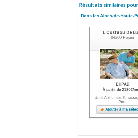
Résultats similaires pou
Dans les Alpes-de-Haute-
L Oustaou De Lu
04200
Peipin
EHPAD
À partir de
2180
€
/m
Unité Alzheimer, Terrasse,
Parc
Ajouter à ma sélec