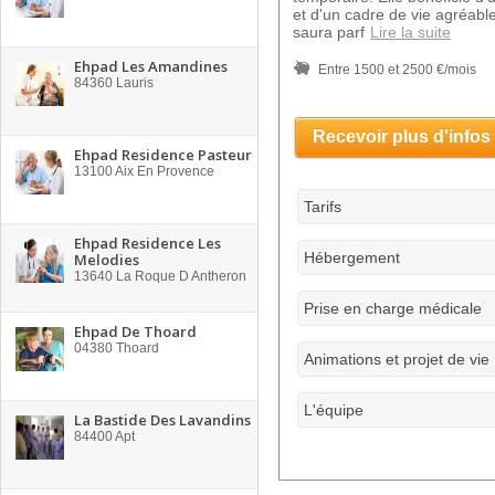
et d'un cadre de vie agréabl
saura parf
Lire la suite
Ehpad Les Amandines
Entre 1500 et 2500 €/mois
84360
Lauris
Recevoir plus d'infos
Ehpad Residence Pasteur
13100
Aix En Provence
Tarifs
Ehpad Residence Les
Hébergement
Melodies
13640
La Roque D Antheron
Prise en charge médicale
Ehpad De Thoard
04380
Thoard
Animations et projet de vie
L'équipe
La Bastide Des Lavandins
84400
Apt