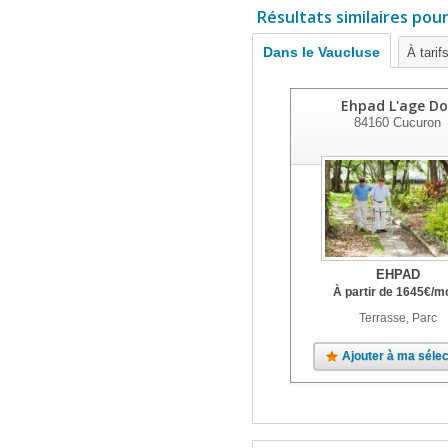
Résultats similaires pou
Dans le Vaucluse
À tarif
Ehpad L'age Do
84160
Cucuron
EHPAD
À partir de
1645
€
/m
Terrasse, Parc
Ajouter à ma sélec