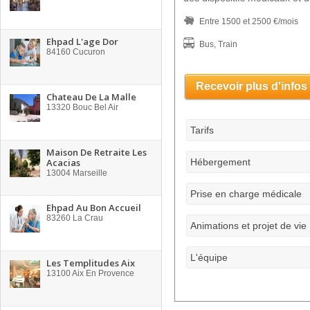
Entre 1500 et 2500 €/mois
Ehpad L'age Dor
Bus, Train
84160
Cucuron
Recevoir plus d'infos
Chateau De La Malle
13320
Bouc Bel Air
Tarifs
Maison De Retraite Les
Acacias
Hébergement
13004
Marseille
Prise en charge médicale
Ehpad Au Bon Accueil
83260
La Crau
Animations et projet de vie
L'équipe
Les Templitudes Aix
13100
Aix En Provence