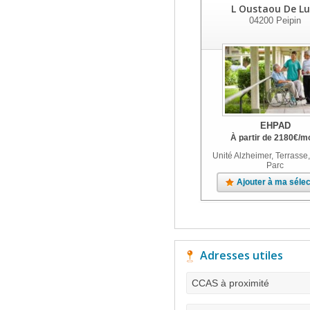
L Oustaou De Lu
04200
Peipin
EHPAD
À partir de
2180
€
/m
Unité Alzheimer, Terrasse,
Parc
Ajouter à ma sélec
Adresses utiles
CCAS à proximité