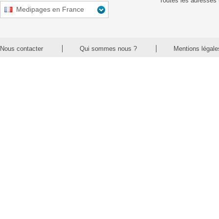
Toutes les adresses 
Medipages en France
Nous contacter
Qui sommes nous ?
Mentions légale