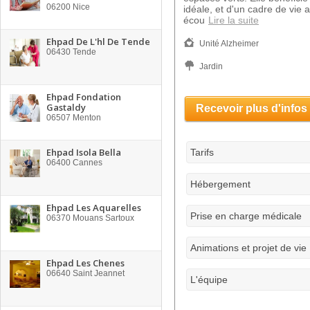
06200
Nice
idéale, et d'un cadre de vie 
écou
Lire la suite
Ehpad De L'hl De Tende
Unité Alzheimer
06430
Tende
Jardin
Ehpad Fondation
Gastaldy
Recevoir plus d'infos
06507
Menton
Ehpad Isola Bella
Tarifs
06400
Cannes
Hébergement
Ehpad Les Aquarelles
Prise en charge médicale
06370
Mouans Sartoux
Animations et projet de vie
Ehpad Les Chenes
06640
Saint Jeannet
L'équipe