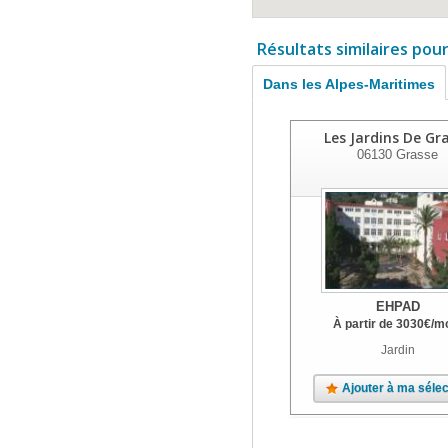
Résultats similaires pou
Dans les Alpes-Maritimes
Les Jardins De Gr
06130
Grasse
EHPAD
À partir de
3030
€
/m
Jardin
Ajouter à ma sélec