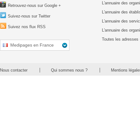
L'annuaire des organ
Retrouvez-nous sur Google +
L'annuaire des établ
Suivez-nous sur Twitter
L'annuaire des servic
Suivez nos flux RSS
L'annuaire des organ
Toutes les adresses 
Medipages en France
Nous contacter
Qui sommes nous ?
Mentions légale