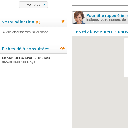
Voir plus
Pour être rappelé im
indiquez votre numéro de 
Votre sélection
(
0
)
Les établissements dans
Aucun établissement sélectionné
Fiches déjà consultées
Ehpad Hl De Breil Sur Roya
06540 Breil Sur Roya