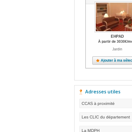
EHPAD
À partir de
3030
€
/m
Jardin
Ajouter à ma sélec
Adresses utiles
CCAS à proximité
Les CLIC du département
La MDPH