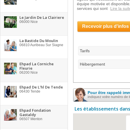
équipe motivée et disponible
services qui sont
Lire la suit
Le Jardin De La Clairiere
06000
Nice
Recevoir plus d'infos
La Bastide Du Moulin
06810
Auribeau Sur Siagne
Tarifs
Ehpad La Corniche
Hébergement
Fleurie
06200
Nice
Ehpad De L'hl De Tende
06430
Tende
Pour être rappelé im
indiquez votre numéro de 
Les établissements dans
Ehpad Fondation
Gastaldy
06507
Menton