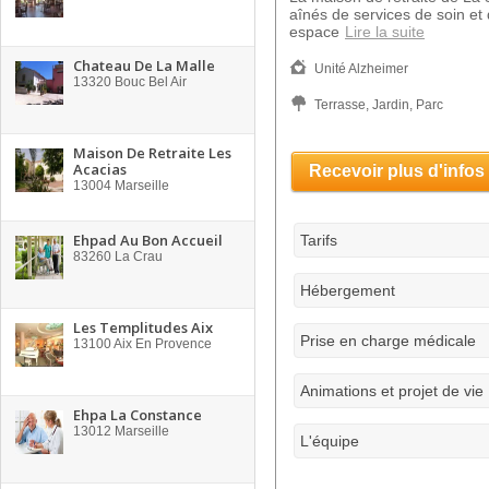
aînés de services de soin et
espace
Lire la suite
Chateau De La Malle
Unité Alzheimer
13320
Bouc Bel Air
Terrasse, Jardin, Parc
Maison De Retraite Les
Acacias
Recevoir plus d'infos
13004
Marseille
Ehpad Au Bon Accueil
Tarifs
83260
La Crau
Hébergement
Les Templitudes Aix
Prise en charge médicale
13100
Aix En Provence
Animations et projet de vie
Ehpa La Constance
13012
Marseille
L'équipe