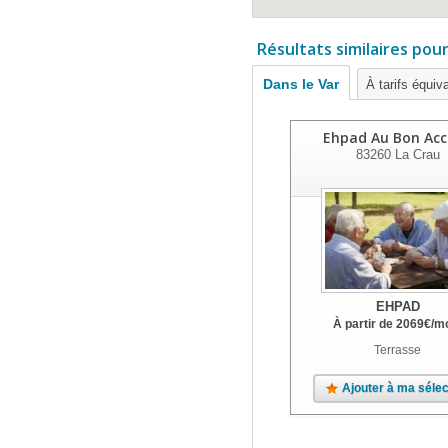
Résultats similaires pou
Dans le Var
À tarifs équiv
Ehpad Au Bon Acc
83260
La Crau
EHPAD
À partir de
2069
€
/m
Terrasse
Ajouter à ma sélec