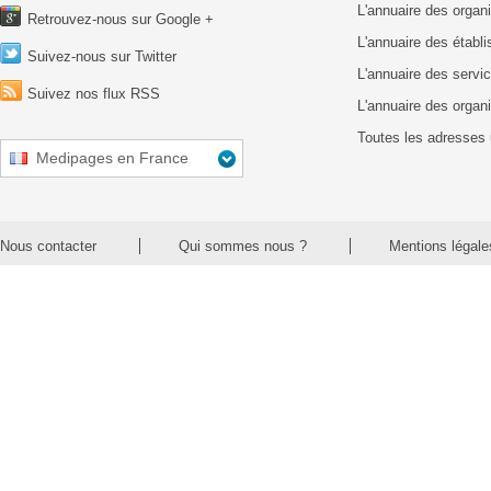
L'annuaire des organ
Retrouvez-nous sur Google +
L'annuaire des établ
Suivez-nous sur Twitter
L'annuaire des servic
Suivez nos flux RSS
L'annuaire des organ
Toutes les adresses 
Medipages en France
Nous contacter
Qui sommes nous ?
Mentions légale