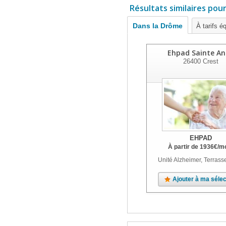
Résultats similaires pou
Dans la Drôme
À tarifs é
Ehpad Sainte An
26400
Crest
EHPAD
À partir de
1936
€
/m
Unité Alzheimer, Terrass
Ajouter à ma sélec