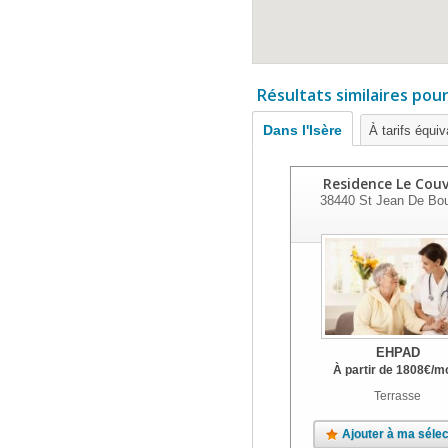
Résultats similaires pou
Dans l'Isère
À tarifs équiv
Residence Le Cou
38440
St Jean De Bo
EHPAD
À partir de
1808
€
/m
Terrasse
Ajouter à ma sélec