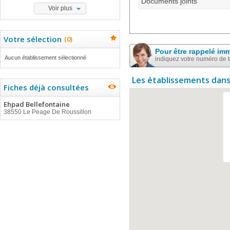
Documents joints
Voir plus
Votre sélection
(
0
)
Pour être rappelé im
Aucun établissement sélectionné
indiquez votre numéro de 
Les établissements dans
Fiches déjà consultées
Ehpad Bellefontaine
38550 Le Peage De Roussillon