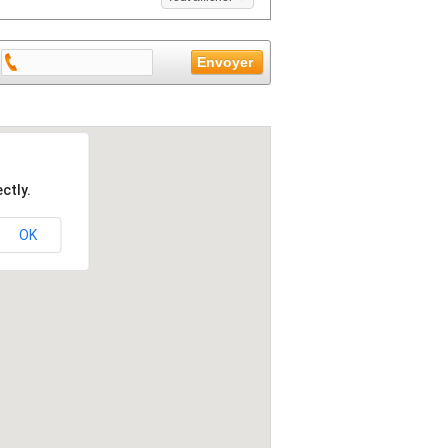
ctly.
OK