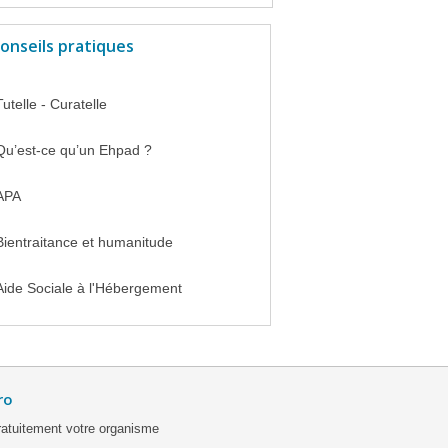
onseils pratiques
Tutelle - Curatelle
Qu’est-ce qu’un Ehpad ?
APA
Bientraitance et humanitude
Aide Sociale à l'Hébergement
ro
ratuitement votre organisme