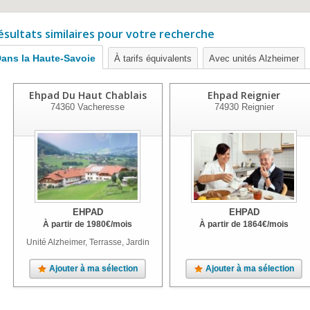
ésultats similaires pour votre recherche
ans la Haute-Savoie
À tarifs équivalents
Avec unités Alzheimer
Ehpad Du Haut Chablais
Ehpad Reignier
74360
Vacheresse
74930
Reignier
EHPAD
EHPAD
À partir de
1980
€
/mois
À partir de
1864
€
/mois
Unité Alzheimer, Terrasse, Jardin
Ajouter à ma sélection
Ajouter à ma sélection