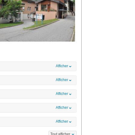
Afficher
Afficher
Afficher
Afficher
Afficher
Tout afficher