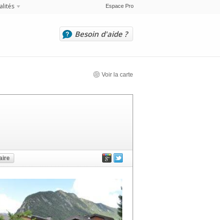
alités
Espace Pro
Besoin d'aide ?
Voir la carte
ire