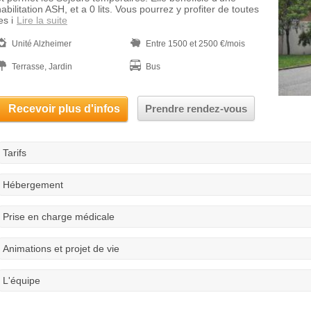
abilitation ASH, et a 0 lits. Vous pourrez y profiter de toutes
es i
Lire la suite
Unité Alzheimer
Entre 1500 et 2500 €/mois
Terrasse, Jardin
Bus
Recevoir plus d'infos
Prendre rendez-vous
Tarifs
Hébergement
Prise en charge médicale
Animations et projet de vie
L'équipe