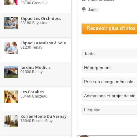
38100
Grenoble
Jardin
Ehpad Les Orchidees
38180
Seyssins
Recevoir plus d'infos
Ehpad La Maison à Soie
01230
Tenay
Tarifs
Jardins Médicis
Hébergement
01300
Belley
Prise en charge médicale
Les Coralies
Animations et projet de vie
38460
Chozeau
L'équipe
Korian Home Du Vernay
73540
Esserts Blay