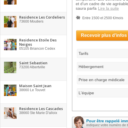
et d'un cadre de vie agréabl
saura parfa
Lire la suite
Residence Les Cordeliers
Entre 1500 et 2500 €/mois
73600
Moutiers
Recevoir plus d'infos
Residence Etoile Des
Neiges
05105
Briancon Cedex
Tarifs
Saint Sebastien
Hébergement
73200
Albertville
Prise en charge médicale
Maison Saint Jean
38660
Le Touvet
L'équipe
Residence Les Cascades
38660
Ste Marie D'alloix
Pour être rappelé im
indiquez votre numéro de 