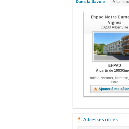
Dans la Savoie
À tarifs é
Ehpad Notre Dame
Vignes
73200
Albertville
EHPAD
À partir de
1983
€
/m
Unité Alzheimer, Terrasse,
Parc
Ajouter à ma sélec
Adresses utiles