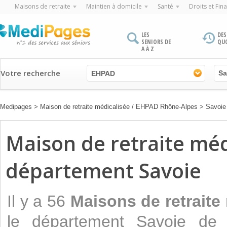
Maisons de retraite
Maintien à domicile
Santé
Droits et Fin
LES
DES
SENIORS DE
QU
A À Z
Votre recherche
EHPAD
Medipages
>
Maison de retraite médicalisée / EHPAD Rhône-Alpes
>
Savoie
Maison de retraite mé
département Savoie
Il y a 56
Maisons de retraite
le département Savoie de 