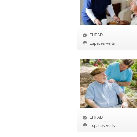
EHPAD
Espaces verts
EHPAD
Espaces verts