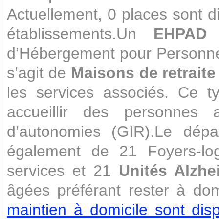
Actuellement, 0 places sont d
établissements.Un
EHPAD
e
d’Hébergement pour Personne
s’agit de
Maisons de retraite
les services associés. Ce t
accueillir des personnes a
d’autonomies (GIR).Le dépa
également de 21 Foyers-lo
services et 21
Unités Alzhe
âgées préférant rester à dom
maintien à domicile sont disp