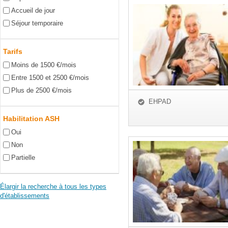
Accueil de jour
Séjour temporaire
Tarifs
Moins de 1500 €/mois
Entre 1500 et 2500 €/mois
Plus de 2500 €/mois
EHPAD
Habilitation ASH
Oui
Non
Partielle
Élargir la recherche à tous les types
d'établissements