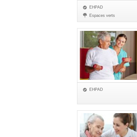
EHPAD
Espaces verts
EHPAD