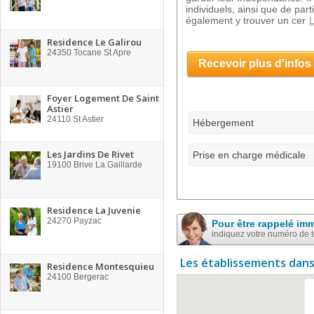
individuels, ainsi que de pa
également y trouver un cer
L
Residence Le Galirou
24350
Tocane St Apre
Recevoir plus d'infos
Foyer Logement De Saint
Astier
24110
St Astier
Hébergement
Les Jardins De Rivet
Prise en charge médicale
19100
Brive La Gaillarde
Residence La Juvenie
24270
Payzac
Pour être rappelé im
indiquez votre numéro de 
Les établissements dans
Residence Montesquieu
24100
Bergerac