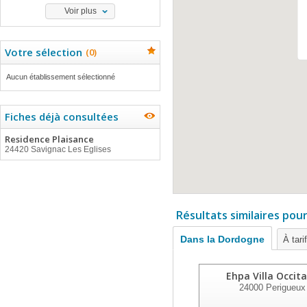
Voir plus
Votre sélection
(
0
)
Aucun établissement sélectionné
Fiches déjà consultées
Residence Plaisance
24420 Savignac Les Eglises
Résultats similaires pou
Dans la Dordogne
À tari
Ehpa Villa Occit
24000
Perigueux