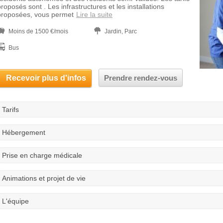
roposés sont . Les infrastructures et les installations
proposées, vous permet
Lire la suite
Moins de 1500 €/mois
Jardin, Parc
Bus
Recevoir plus d'infos
Prendre rendez-vous
Tarifs
Hébergement
Prise en charge médicale
Animations et projet de vie
L'équipe