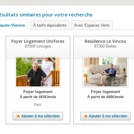
ésultats similaires pour votre recherche
aute-Vienne
À tarifs équivalents
Avec Espaces Verts
Foyer Logement Unifores
Residence Le Vincou
87000
Limoges
87300
Bellac
Foyer logement
Foyer logement
À partir de
465
€
/mois
À partir de
488
€
/mois
Parc
Ajouter à ma sélection
Ajouter à ma sélection