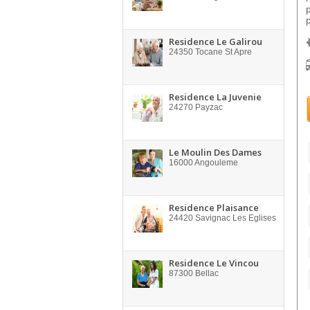
p
Residence Le Galirou
24350
Tocane St Apre
Residence La Juvenie
24270
Payzac
Le Moulin Des Dames
16000
Angouleme
Residence Plaisance
24420
Savignac Les Eglises
Residence Le Vincou
87300
Bellac