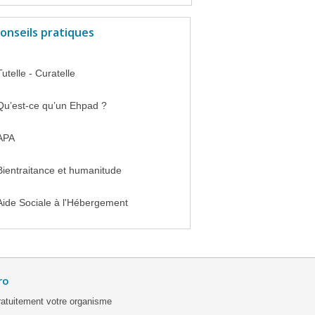
onseils pratiques
Tutelle - Curatelle
Qu’est-ce qu’un Ehpad ?
APA
Bientraitance et humanitude
Aide Sociale à l'Hébergement
ro
ratuitement votre organisme