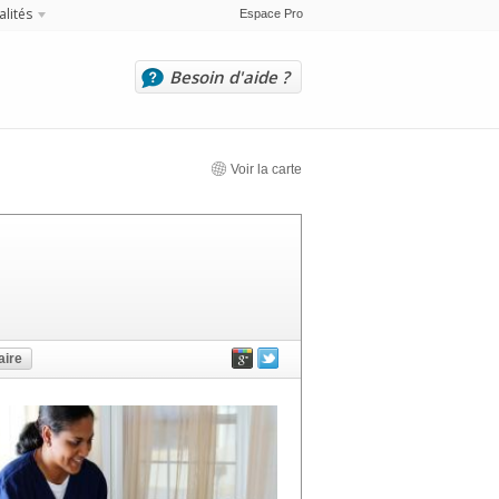
alités
Espace Pro
Besoin d'aide ?
Voir la carte
ire