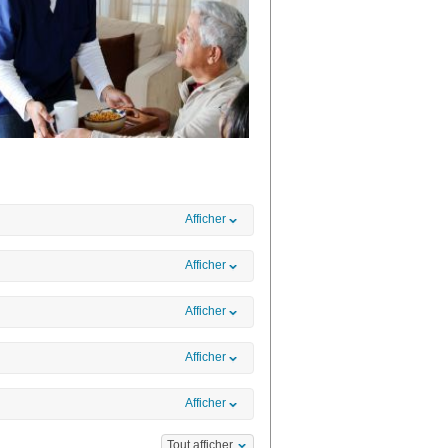
Afficher
Afficher
Afficher
Afficher
Afficher
Tout afficher