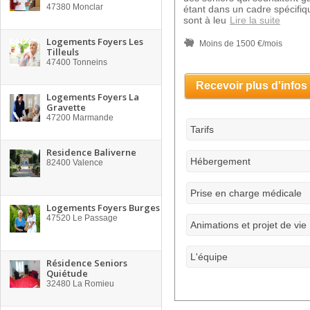
47380
Monclar
étant dans un cadre spécifiq
sont à leu
Lire la suite
Logements Foyers Les
Moins de 1500 €/mois
Tilleuls
47400
Tonneins
Recevoir plus d'infos
Logements Foyers La
Gravette
47200
Marmande
Tarifs
Residence Baliverne
Hébergement
82400
Valence
Prise en charge médicale
Logements Foyers Burges
47520
Le Passage
Animations et projet de vie
L'équipe
Résidence Seniors
Quiétude
32480
La Romieu