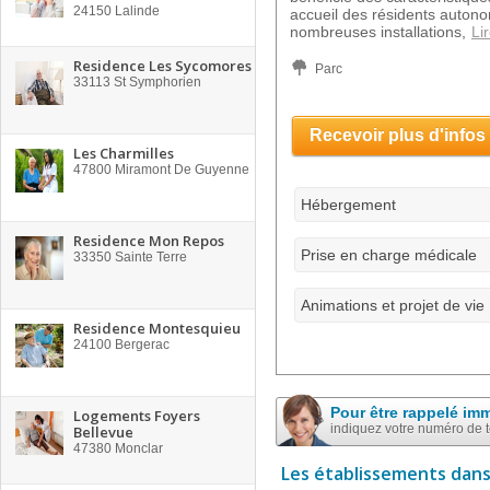
24150
Lalinde
accueil des résidents autono
nombreuses installations,
Lir
Residence Les Sycomores
Parc
33113
St Symphorien
Recevoir plus d'infos
Les Charmilles
47800
Miramont De Guyenne
Hébergement
Residence Mon Repos
Prise en charge médicale
33350
Sainte Terre
Animations et projet de vie
Residence Montesquieu
24100
Bergerac
Pour être rappelé im
Logements Foyers
indiquez votre numéro de 
Bellevue
47380
Monclar
Les établissements dans