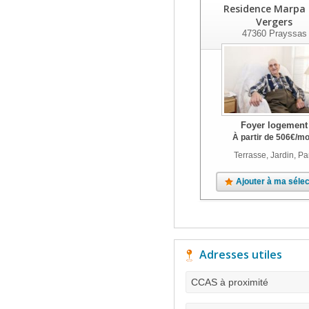
Residence Marpa
Vergers
47360
Prayssas
Foyer logement
À partir de
506
€
/mo
Terrasse, Jardin, Pa
Ajouter à ma sélec
Adresses utiles
CCAS à proximité