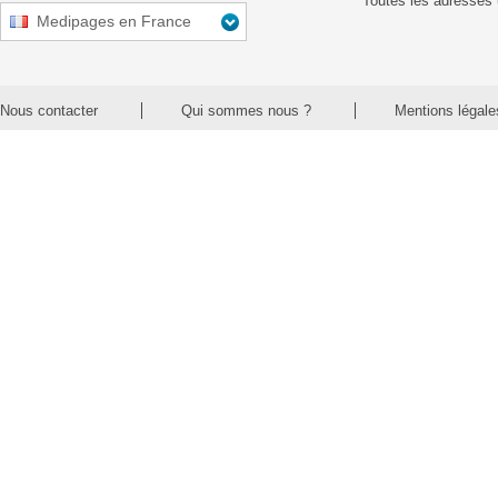
Toutes les adresses 
Medipages en France
Nous contacter
Qui sommes nous ?
Mentions légale