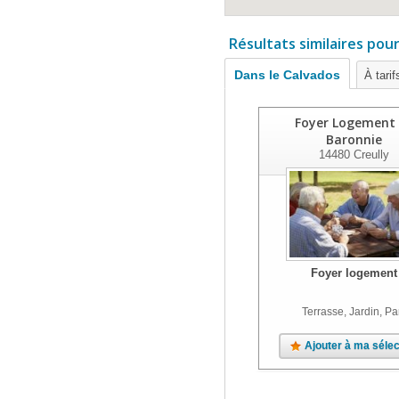
Résultats similaires pou
Dans le Calvados
À tari
Foyer Logement
Baronnie
14480
Creully
Foyer logement
Terrasse, Jardin, Pa
Ajouter à ma sélec