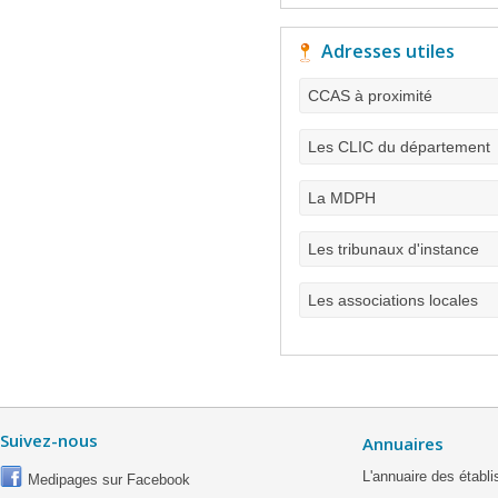
Adresses utiles
CCAS à proximité
Les CLIC du département
La MDPH
Les tribunaux d'instance
Les associations locales
Suivez-nous
Annuaires
L'annuaire des étab
Medipages sur Facebook