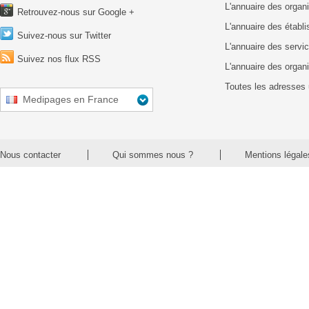
L'annuaire des organ
Retrouvez-nous sur Google +
L'annuaire des établ
Suivez-nous sur Twitter
L'annuaire des servic
Suivez nos flux RSS
L'annuaire des organ
Toutes les adresses 
Medipages en France
Nous contacter
Qui sommes nous ?
Mentions légale