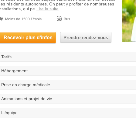
des résidents autonomes. On peut y profiter de nombreuses
nstallations, qui pe
Lire la suite
Moins de 1500 €/mois
Bus
Recevoir plus d'infos
Prendre rendez-vous
Tarifs
Hébergement
Prise en charge médicale
Animations et projet de vie
L'équipe