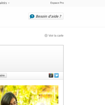
alités
Espace Pro
Besoin d'aide ?
Voir la carte
ire