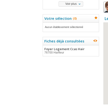
Voir plus
Votre sélection
L
(
0
)
Aucun établissement sélectionné
Fiches déjà consultées
Foyer Logement Ccas Hair
76700 Harfleur