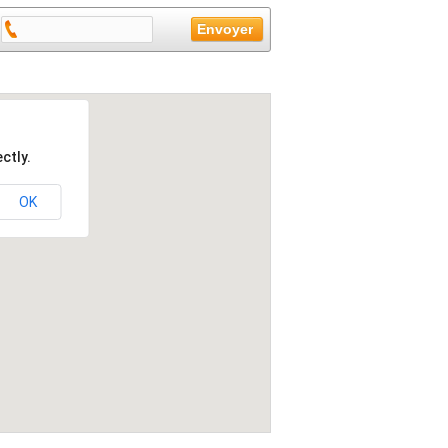
ctly.
OK