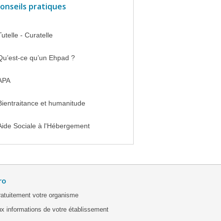
onseils pratiques
Tutelle - Curatelle
Qu’est-ce qu’un Ehpad ?
APA
Bientraitance et humanitude
Aide Sociale à l'Hébergement
ro
ratuitement votre organisme
x informations de votre établissement