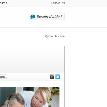
alités
Espace Pro
Besoin d'aide ?
Voir la carte
ire