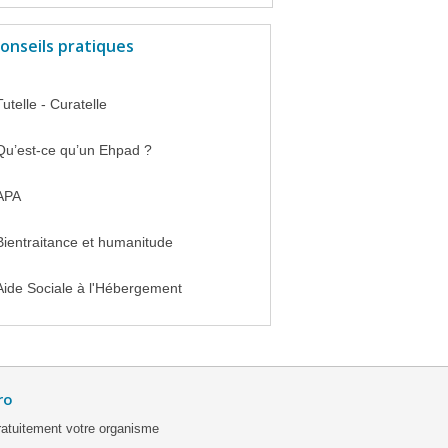
onseils pratiques
Tutelle - Curatelle
Qu’est-ce qu’un Ehpad ?
APA
Bientraitance et humanitude
Aide Sociale à l'Hébergement
ro
ratuitement votre organisme