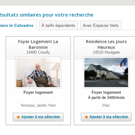
ésultats similaires pour votre recherche
ans le Calvados
À tarifs équivalents
Avec Espaces Verts
Foyer Logement La
Residence Les Jours
Baronnie
Heureux
14480
Creully
14510
Houlgate
Foyer logement
Foyer logement
À partir de
340
€
/mois
Terrasse, Jardin, Parc
Parc
Ajouter à ma sélection
Ajouter à ma sélection