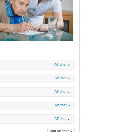
Afficher
Afficher
Afficher
Afficher
Afficher
Tout afficher