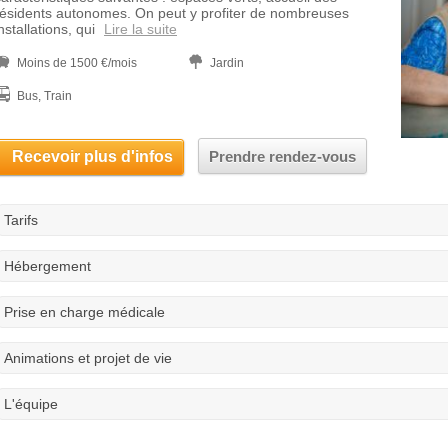
résidents autonomes. On peut y profiter de nombreuses
nstallations, qui
Lire la suite
Moins de 1500 €/mois
Jardin
Bus, Train
Recevoir plus d'infos
Prendre rendez-vous
Tarifs
Hébergement
Prise en charge médicale
Animations et projet de vie
L'équipe