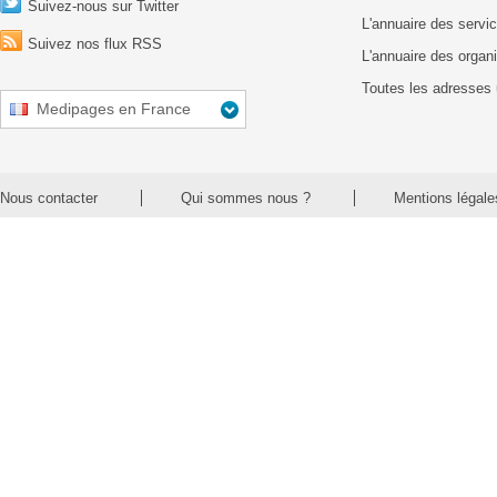
Suivez-nous sur Twitter
L'annuaire des servic
Suivez nos flux RSS
L'annuaire des organ
Toutes les adresses 
Medipages en France
Nous contacter
Qui sommes nous ?
Mentions légale