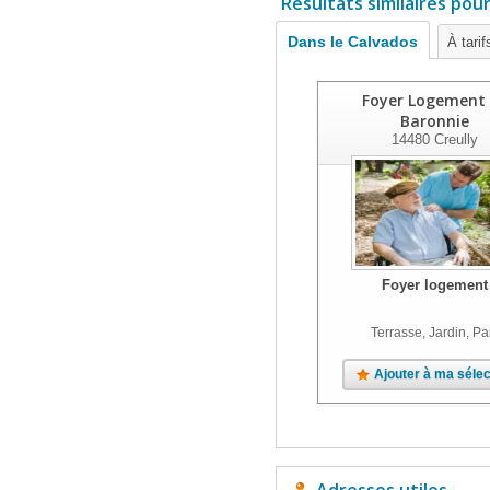
Résultats similaires pou
Dans le Calvados
À tari
Foyer Logement
Baronnie
14480
Creully
Foyer logement
Terrasse, Jardin, Pa
Ajouter à ma sélec