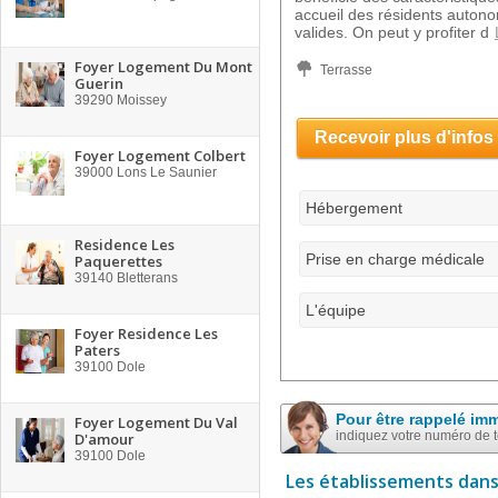
accueil des résidents autono
valides. On peut y profiter d
Foyer Logement Du Mont
Terrasse
Guerin
39290
Moissey
Recevoir plus d'infos
Foyer Logement Colbert
39000
Lons Le Saunier
Hébergement
Residence Les
Prise en charge médicale
Paquerettes
39140
Bletterans
L'équipe
Foyer Residence Les
Paters
39100
Dole
Pour être rappelé im
Foyer Logement Du Val
indiquez votre numéro de 
D'amour
39100
Dole
Les établissements dans