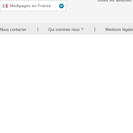
Toutes les adresses 
Medipages en France
Nous contacter
Qui sommes nous ?
Mentions légale