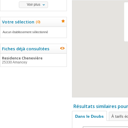
Voir plus
Votre sélection
(
0
)
Aucun établissement sélectionné
Fiches déjà consultées
Residence Chenevière
25330 Amancey
Résultats similaires pou
Dans le Doubs
À tarifs é