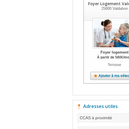
Foyer Logement Va
25800
Valdahon
Foyer logement
À partir de
580
€
/mo
Terrasse
Ajouter à ma sélec
Adresses utiles
CCAS à proximité