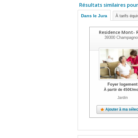
Résultats similaires pou
Dans le Jura
À tarifs équi
Residence Mont- R
39300
Champagno
Foyer logement
À partir de
450
€
/mo
Jardin
Ajouter à ma sélec