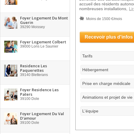
accueil des résidents autono
nombreuses installations,
Lir
Foyer Logement Du Mont
Moins de 1500 €/mois
Guerin
39290
Moissey
Recevoir plus d'infos
Foyer Logement Colbert
39000
Lons Le Saunier
Tarifs
Residence Les
Hébergement
Paquerettes
39140
Bletterans
Prise en charge médicale
Foyer Residence Les
Paters
Animations et projet de vie
39100
Dole
L'équipe
Foyer Logement Du Val
D'amour
39100
Dole