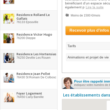
bénéficiant d'un espace sécur
également p
Lire la suite
Residence Rolland Le
Moins de 1500 €/mois
Gallais
76133
Epouville
Recevoir plus d'infos
Residence Victor Hugo
76200
Dieppe
Tarifs
Residence Les Hortensias
Animations et projet de vie
76250
Deville Les Rouen
Residence Jean Pellot
76430
St Romain De Colbosc
Pour être rappelé im
indiquez votre numéro de 
Foyer Logement
Les établissements dans
76450
Cany Barville