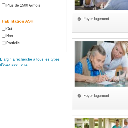
Plus de 1500 €/mois
Foyer logement
Habilitation ASH
Oui
Non
Partielle
Élargir la recherche à tous les types
d'établissements
Foyer logement