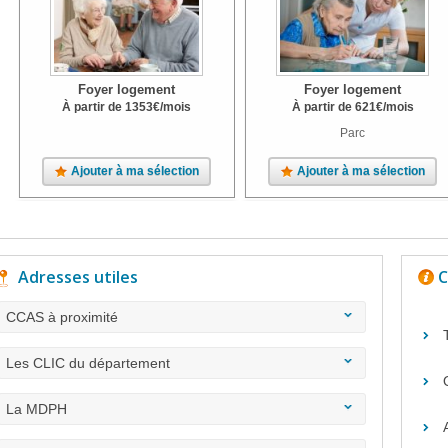
Foyer logement
Foyer logement
À partir de
1353
€
/mois
À partir de
621
€
/mois
Parc
Ajouter à ma sélection
Ajouter à ma sélection
Adresses utiles
C
CCAS à proximité
Les CLIC du département
La MDPH