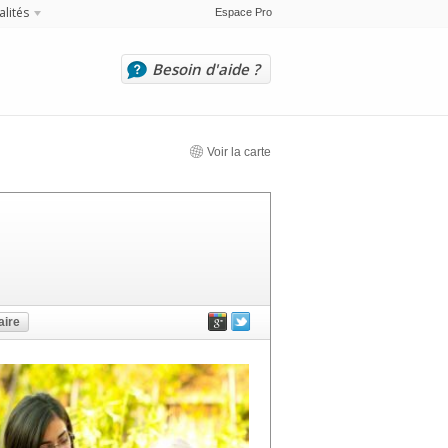
alités
Espace Pro
Besoin d'aide ?
Voir la carte
ire