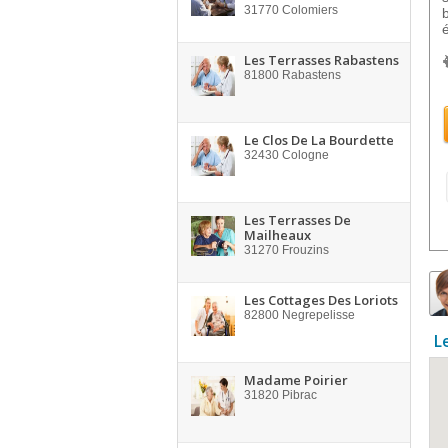
31770
Colomiers
Les Terrasses Rabastens
81800
Rabastens
Le Clos De La Bourdette
32430
Cologne
Les Terrasses De
Mailheaux
31270
Frouzins
Les Cottages Des Loriots
82800
Negrepelisse
L
Madame Poirier
31820
Pibrac