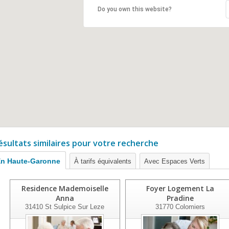
Do you own this website?
ésultats similaires pour votre recherche
n Haute-Garonne
À tarifs équivalents
Avec Espaces Verts
Residence Mademoiselle
Foyer Logement La
Anna
Pradine
31410
St Sulpice Sur Leze
31770
Colomiers