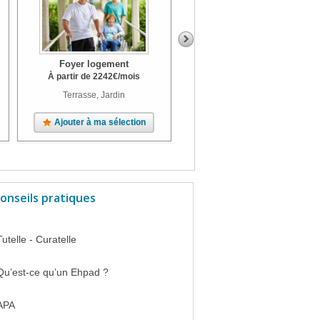
Foyer logement
Foyer logement
À partir de
2242
€
/mois
Terrasse, Jardin
Ajouter à ma sélection
Ajouter à ma sélection
onseils pratiques
Tutelle - Curatelle
Qu’est-ce qu’un Ehpad ?
APA