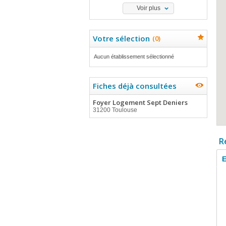
Voir plus
Votre sélection
(
0
)
Aucun établissement sélectionné
Fiches déjà consultées
Foyer Logement Sept Deniers
31200 Toulouse
R
E