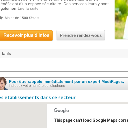
bénéficiant d'un espace sécuritaire. Des services leurs y sont
égalemen
Lire la suite
Moins de 1500 €/mois
Recevoir plus d'infos
Prendre rendez-vous
Tarifs
Pour être rappelé immédiatement par un expert MediPages,
indiquez votre numéro de téléphone
es établissements dans ce secteur
This page can't load Google Maps corre