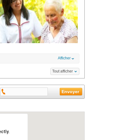
Afficher
Tout afficher
ctly.