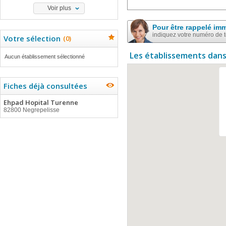
Voir plus
Pour être rappelé im
indiquez votre numéro de 
Votre sélection
(
0
)
Les établissements dans
Aucun établissement sélectionné
Fiches déjà consultées
Ehpad Hopital Turenne
82800 Negrepelisse