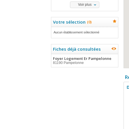
Voir plus
Votre sélection
(
0
)
Aucun établissement sélectionné
Fiches déjà consultées
Foyer Logement Er Pampelonne
81190 Pampelonne
R
D