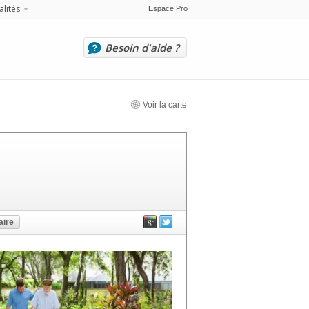
alités
Espace Pro
Besoin d'aide ?
Voir la carte
ire