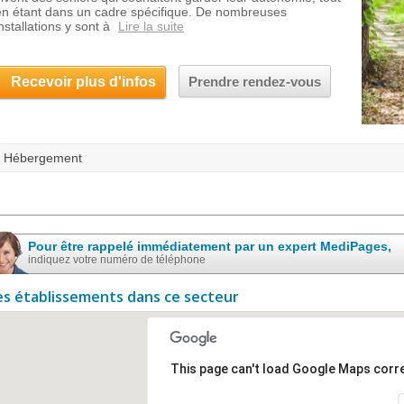
en étant dans un cadre spécifique. De nombreuses
nstallations y sont à
Lire la suite
Recevoir plus d'infos
Prendre rendez-vous
Hébergement
Pour être rappelé immédiatement par un expert MediPages,
indiquez votre numéro de téléphone
es établissements dans ce secteur
This page can't load Google Maps corre