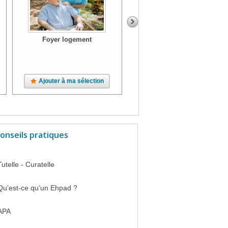
Foyer logement
Foyer logement
Ajouter à ma sélection
Ajouter à ma sélection
onseils pratiques
Tutelle - Curatelle
Qu’est-ce qu’un Ehpad ?
APA