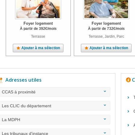
Foyer logement
Foyer logement
À partir de
392
€
/mois
À partir de
732
€
/mois
Terrasse
Terrasse, Jardin, Parc
Ajouter à ma sélection
Ajouter à ma sélection
Adresses utiles
C
CCAS à proximité
Les CLIC du département
La MDPH
Les tribunaux d'instance