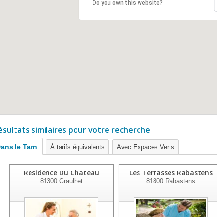
Do you own this website?
ésultats similaires pour votre recherche
ans le Tarn
À tarifs équivalents
Avec Espaces Verts
Residence Du Chateau
Les Terrasses Rabastens
81300
Graulhet
81800
Rabastens