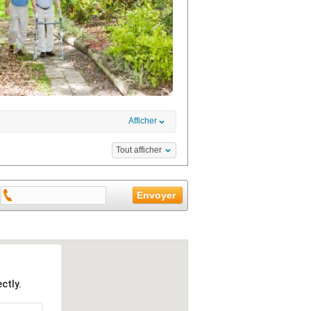
Afficher
Tout afficher
ctly.