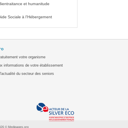
Bientraitance et humanitude
Aide Sociale à l'Hébergement
ro
ratuitement votre organisme
x informations de votre établissement
'actualité du secteur des seniors
026 © Medipages.org