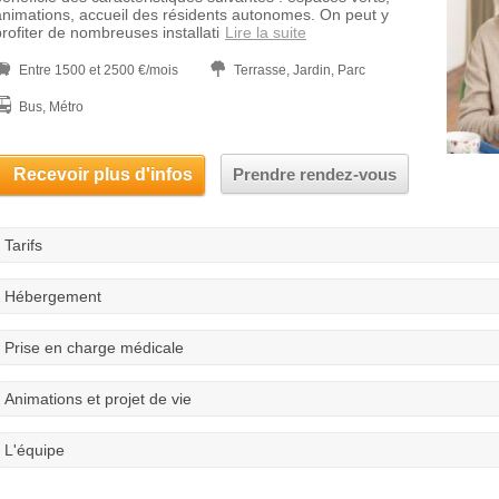
animations, accueil des résidents autonomes. On peut y
profiter de nombreuses installati
Lire la suite
Entre 1500 et 2500 €/mois
Terrasse, Jardin, Parc
Bus, Métro
Recevoir plus d'infos
Prendre rendez-vous
Tarifs
Hébergement
Prise en charge médicale
Animations et projet de vie
L'équipe