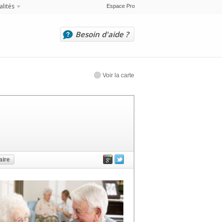
alités
Espace Pro
Besoin d'aide ?
Voir la carte
ire