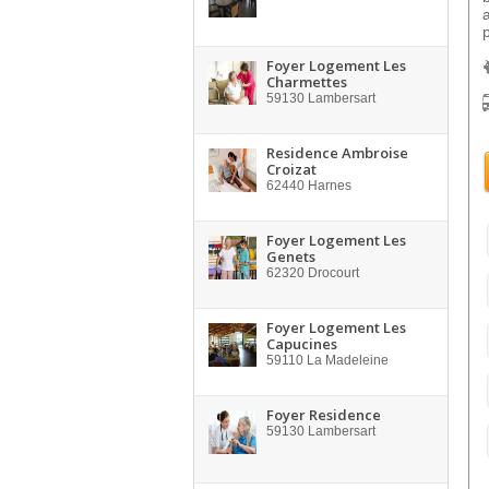
Foyer Logement Les
Charmettes
59130
Lambersart
Residence Ambroise
Croizat
62440
Harnes
Foyer Logement Les
Genets
62320
Drocourt
Foyer Logement Les
Capucines
59110
La Madeleine
Foyer Residence
59130
Lambersart