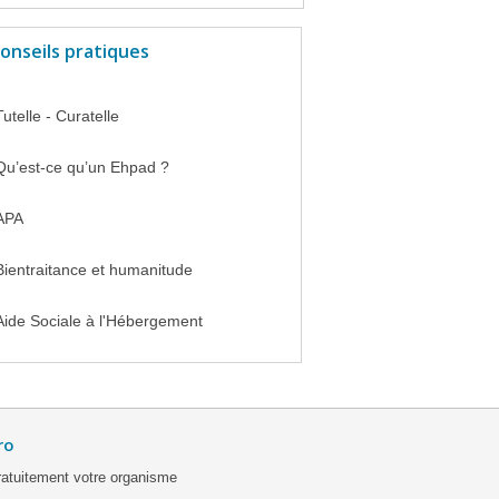
onseils pratiques
Tutelle - Curatelle
Qu’est-ce qu’un Ehpad ?
APA
Bientraitance et humanitude
Aide Sociale à l'Hébergement
ro
ratuitement votre organisme