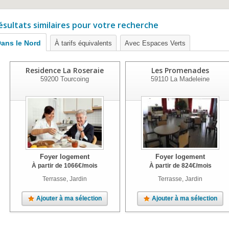
ésultats similaires pour votre recherche
ans le Nord
À tarifs équivalents
Avec Espaces Verts
Residence La Roseraie
Les Promenades
59200
Tourcoing
59110
La Madeleine
Foyer logement
Foyer logement
À partir de
1066
€
/mois
À partir de
824
€
/mois
Terrasse, Jardin
Terrasse, Jardin
Ajouter à ma sélection
Ajouter à ma sélection