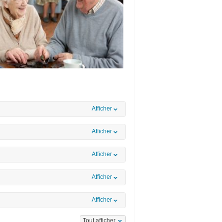
Afficher
Afficher
Afficher
Afficher
Afficher
Tout afficher