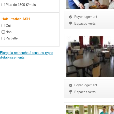
Plus de 1500 €/mois
Foyer logement
Habilitation ASH
Espaces verts
Oui
Non
Partielle
Élargir la recherche à tous les types
d'établissements
Foyer logement
Espaces verts