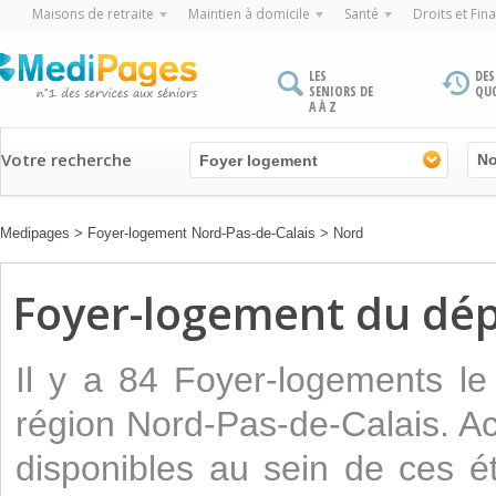
Maisons de retraite
Maintien à domicile
Santé
Droits et Fin
LES
DES
SENIORS DE
QU
A À Z
Votre recherche
Foyer logement
Medipages
>
Foyer-logement Nord-Pas-de-Calais
>
Nord
Foyer-logement du dé
Il y a 84 Foyer-logements l
région Nord-Pas-de-Calais. Ac
disponibles au sein de ces é