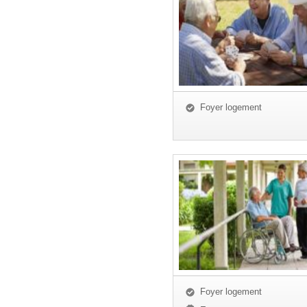
Foyer logement
Foyer logement