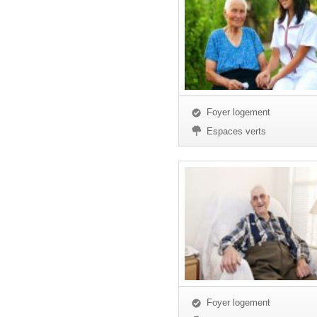
Foyer logement
Espaces verts
Foyer logement