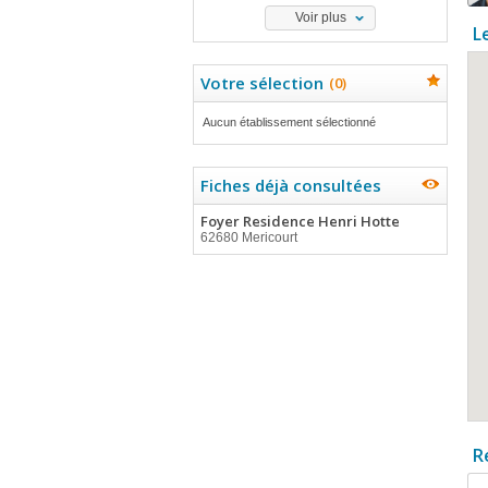
Voir plus
L
Votre sélection
(
0
)
Aucun établissement sélectionné
Fiches déjà consultées
Foyer Residence Henri Hotte
62680 Mericourt
R