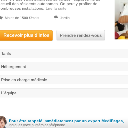
accueil des résidents autonomes. On peut y profiter de
nombreuses installations,
Lire la suite
Moins de 1500 €/mois
Jardin
Recevoir plus d'infos
Prendre rendez-vous
Tarifs
Hébergement
Prise en charge médicale
L'équipe
Pour être rappelé immédiatement par un expert MediPages,
indiquez votre numéro de téléphone