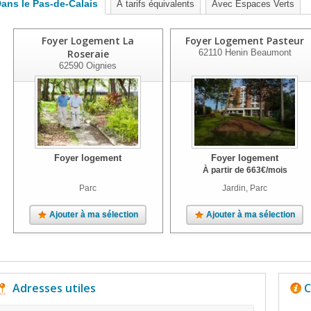
ans le Pas-de-Calais
À tarifs équivalents
Avec Espaces Verts
Foyer Logement La
Foyer Logement Pasteur
Roseraie
62110
Henin Beaumont
62590
Oignies
Foyer logement
Foyer logement
À partir de
663
€
/mois
Parc
Jardin, Parc
Ajouter à ma sélection
Ajouter à ma sélection
Adresses utiles
C