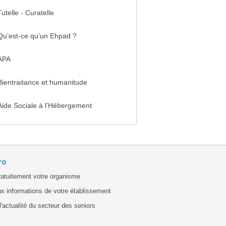
Tutelle - Curatelle
Qu’est-ce qu’un Ehpad ?
APA
Bientraitance et humanitude
Aide Sociale à l'Hébergement
ro
ratuitement votre organisme
x informations de votre établissement
'actualité du secteur des seniors