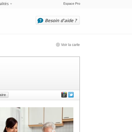
alités
Espace Pro
Besoin d'aide ?
Voir la carte
ire