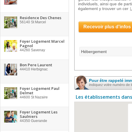
individuels, ainsi que de pa
également y trouver un cer
L
Residence Des Chenes
56140
St Marcel
Recevoir plus d'infos
Foyer Logement Marcel
Pagnol
44260
Savenay
Hébergement
Bon Pere Laurent
44410
Herbignac
Pour être rappelé im
indiquez votre numéro de 
Foyer Logement Paul
Delmet
Les établissements dans
44600
St Nazaire
Foyer Logement Les
Saulniers
44350
Guerande