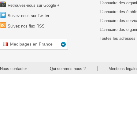
L'annuaire des organ
Retrouvez-nous sur Google +
L'annuaire des établ
Suivez-nous sur Twitter
L'annuaire des servic
Suivez nos flux RSS
L'annuaire des organ
Toutes les adresses 
Medipages en France
Nous contacter
Qui sommes nous ?
Mentions légale