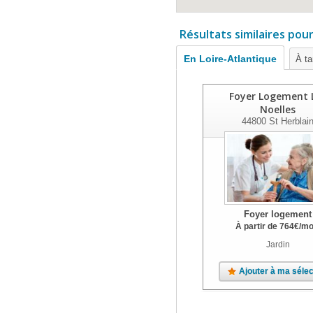
Résultats similaires pou
En Loire-Atlantique
À ta
Foyer Logement 
Noelles
44800
St Herblai
Foyer logement
À partir de
764
€
/mo
Jardin
Ajouter à ma sélec