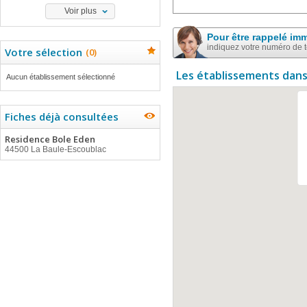
Voir plus
Pour être rappelé im
indiquez votre numéro de 
Votre sélection
(
0
)
Les établissements dans
Aucun établissement sélectionné
Fiches déjà consultées
Residence Bole Eden
44500 La Baule-Escoublac