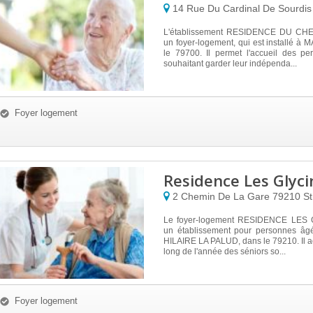
14 Rue Du Cardinal De Sourdi
L'établissement RESIDENCE DU CH
un foyer-logement, qui est installé 
le 79700. Il permet l'accueil des p
souhaitant garder leur indépenda...
Foyer logement
Residence Les Glyci
2 Chemin De La Gare
79210
St
Le foyer-logement RESIDENCE LES 
un établissement pour personnes âg
HILAIRE LA PALUD, dans le 79210. Il ac
long de l'année des séniors so...
Foyer logement