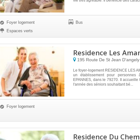
vie très agréable. Il bénéficie des caract
Foyer logement
Bus
Espaces verts
Residence Les Ama
195 Route De St Jean D'angel
Le foyer-logement RESIDENCE LES A
un établissement pour personnes 
EPANNES, dans le 79270. Il accueille 
l'année des séniors souhaitant bé...
Foyer logement
Residence Du Chem