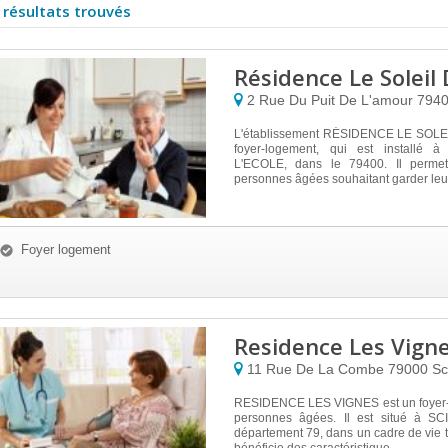
 résultats trouvés
Résidence Le Soleil 
2 Rue Du Puit De L'amour
794
L'établissement RÉSIDENCE LE SOLEI
foyer-logement, qui est installé
L'ECOLE, dans le 79400. Il permet 
personnes âgées souhaitant garder leu.
Foyer logement
Residence Les Vign
11 Rue De La Combe
79000
Sc
RESIDENCE LES VIGNES est un foyer-
personnes âgées. Il est situé à SC
département 79, dans un cadre de vie tr