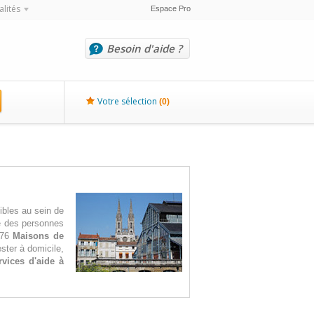
alités
Espace Pro
Besoin d'aide ?
Votre sélection
(
0
)
ibles au sein de
ve des personnes
 76
Maisons de
ster à domicile,
rvices d'aide à