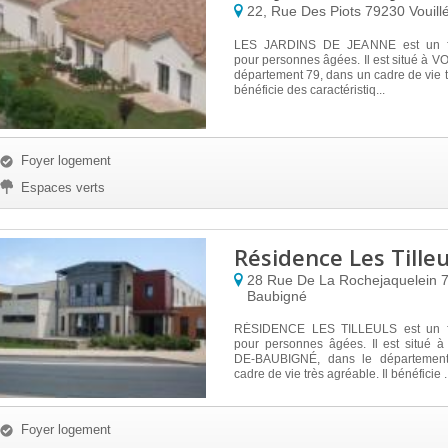
22, Rue Des Piots
79230
Vouill
LES JARDINS DE JEANNE est un fo
pour personnes âgées. Il est situé à V
département 79, dans un cadre de vie tr
bénéficie des caractéristiq...
Foyer logement
Espaces verts
Résidence Les Tilleu
28 Rue De La Rochejaquelein
Baubigné
RÉSIDENCE LES TILLEULS est un f
pour personnes âgées. Il est situé 
DE-BAUBIGNÉ, dans le départemen
cadre de vie très agréable. Il bénéficie .
Foyer logement