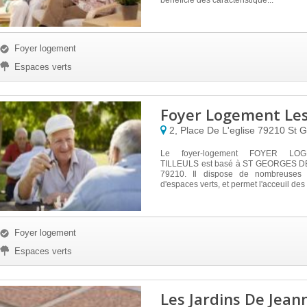
bénéficie des caractéristique...
Foyer logement
Espaces verts
Foyer Logement Les 
2, Place De L'eglise
79210
St 
Le foyer-logement FOYER LO
TILLEULS est basé à ST GEORGES DE
79210. Il dispose de nombreuses 
d'espaces verts, et permet l'acceuil des 
Foyer logement
Espaces verts
Les Jardins De Jean