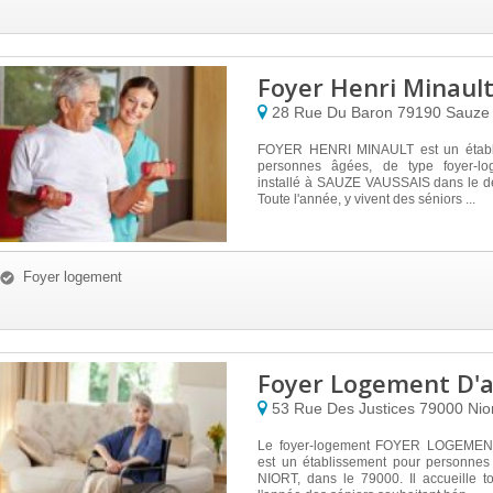
Foyer Henri Minaul
28 Rue Du Baron
79190
Sauze 
FOYER HENRI MINAULT est un établ
personnes âgées, de type foyer-log
installé à SAUZE VAUSSAIS dans le d
Toute l'année, y vivent des séniors ...
Foyer logement
Foyer Logement D'
53 Rue Des Justices
79000
Nio
Le foyer-logement FOYER LOGEMEN
est un établissement pour personnes
NIORT, dans le 79000. Il accueille t