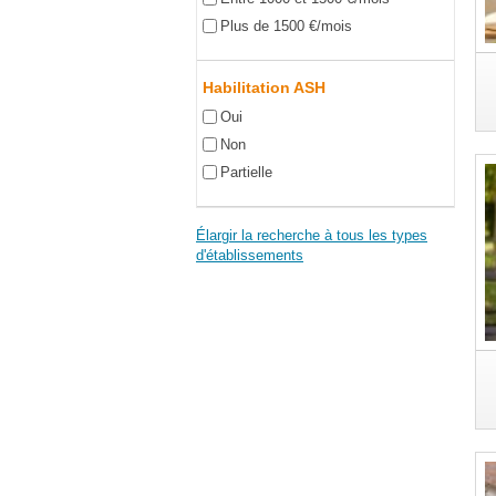
Plus de 1500 €/mois
Habilitation ASH
Oui
Non
Partielle
Élargir la recherche à tous les types
d'établissements