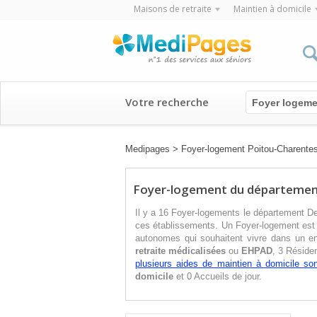
Maisons de retraite
Maintien à domicile
Votre recherche
Foyer logeme
Medipages
>
Foyer-logement Poitou-Charente
Foyer-logement du départemen
Il y a 16 Foyer-logements le département De
ces établissements. Un Foyer-logement est 
autonomes qui souhaitent vivre dans un e
retraite médicalisées
ou
EHPAD
, 3 Réside
plusieurs aides de maintien à domicile son
domicile
et 0 Accueils de jour.