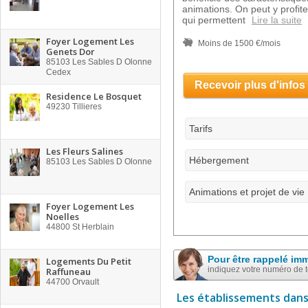
animations. On peut y profit
qui permettent
Lire la suite
Foyer Logement Les
Moins de 1500 €/mois
Genets Dor
85103
Les Sables D Olonne
Cedex
Recevoir plus d'infos
Residence Le Bosquet
49230
Tillieres
Tarifs
Les Fleurs Salines
Hébergement
85103
Les Sables D Olonne
Animations et projet de vie
Foyer Logement Les
Noelles
44800
St Herblain
Pour être rappelé im
Logements Du Petit
indiquez votre numéro de 
Raffuneau
44700
Orvault
Les établissements dans