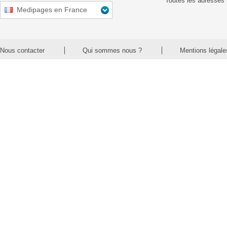
Toutes les adresses 
Medipages en France
Nous contacter
Qui sommes nous ?
Mentions légale