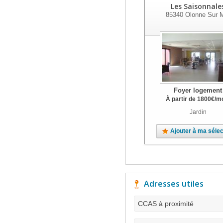
Les Saisonnale
85340
Olonne Sur 
Foyer logement
À partir de
1800
€
/m
Jardin
Ajouter à ma sélec
Adresses utiles
CCAS à proximité