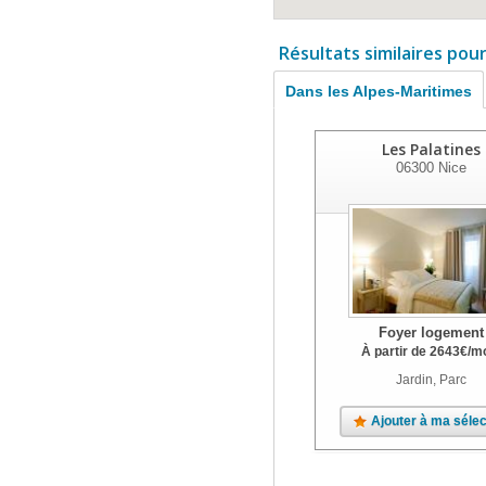
Résultats similaires pou
Dans les Alpes-Maritimes
Les Palatines
06300
Nice
Foyer logement
À partir de
2643
€
/m
Jardin, Parc
Ajouter à ma sélec