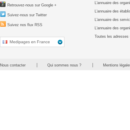
L'annuaire des organ
Retrouvez-nous sur Google +
L'annuaire des établ
Suivez-nous sur Twitter
L'annuaire des servic
Suivez nos flux RSS
L'annuaire des organ
Toutes les adresses 
Medipages en France
Nous contacter
Qui sommes nous ?
Mentions légale