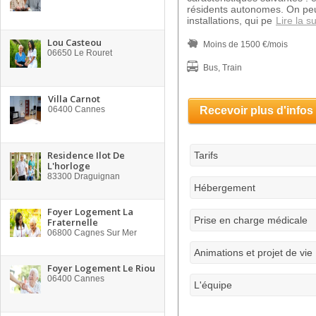
résidents autonomes. On peu
installations, qui pe
Lire la su
Lou Casteou
Moins de 1500 €/mois
06650
Le Rouret
Bus, Train
Villa Carnot
06400
Cannes
Recevoir plus d'infos
Residence Ilot De
Tarifs
L'horloge
83300
Draguignan
Hébergement
Foyer Logement La
Prise en charge médicale
Fraternelle
06800
Cagnes Sur Mer
Animations et projet de vie
Foyer Logement Le Riou
06400
Cannes
L'équipe