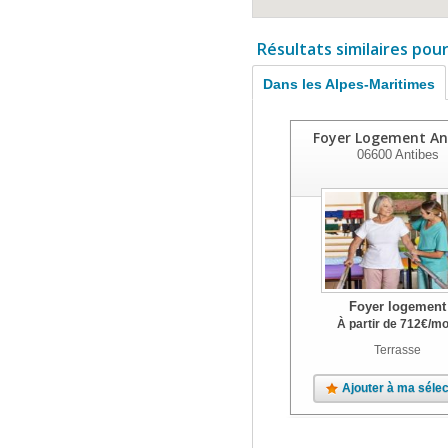
Résultats similaires pou
Dans les Alpes-Maritimes
Foyer Logement An
06600
Antibes
Foyer logement
À partir de
712
€
/mo
Terrasse
Ajouter à ma sélec