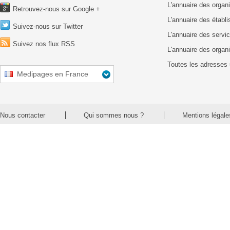
L'annuaire des organ
Retrouvez-nous sur Google +
L'annuaire des établ
Suivez-nous sur Twitter
L'annuaire des servic
Suivez nos flux RSS
L'annuaire des organ
Toutes les adresses 
Medipages en France
Nous contacter
Qui sommes nous ?
Mentions légale