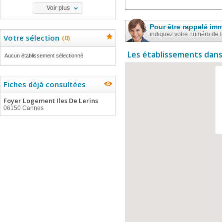
Voir plus
Pour être rappelé im
indiquez votre numéro de 
Votre sélection
(
0
)
Les établissements dans
Aucun établissement sélectionné
Fiches déjà consultées
Foyer Logement Iles De Lerins
06150 Cannes