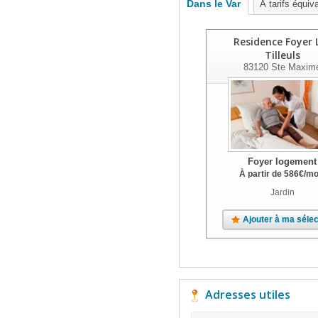
Dans le Var
À tarifs équiv
Residence Foyer 
Tilleuls
83120
Ste Maxim
Foyer logement
À partir de
586
€
/mo
Jardin
Ajouter à ma sélec
Adresses utiles