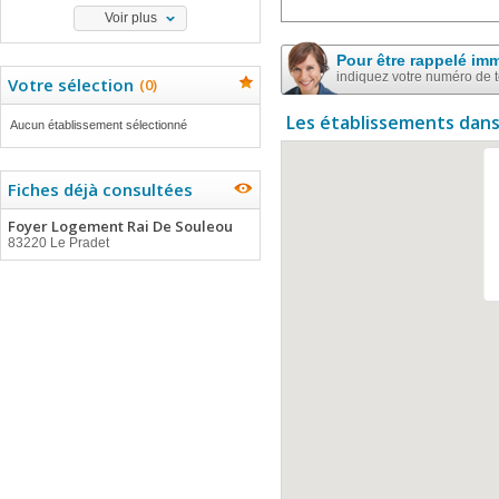
Voir plus
Pour être rappelé im
indiquez votre numéro de 
Votre sélection
(
0
)
Les établissements dans
Aucun établissement sélectionné
Fiches déjà consultées
Foyer Logement Rai De Souleou
83220 Le Pradet