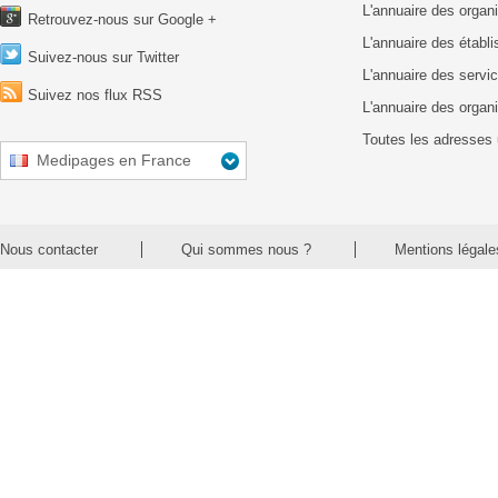
L'annuaire des organ
Retrouvez-nous sur Google +
L'annuaire des établ
Suivez-nous sur Twitter
L'annuaire des servic
Suivez nos flux RSS
L'annuaire des organ
Toutes les adresses 
Medipages en France
Nous contacter
Qui sommes nous ?
Mentions légale