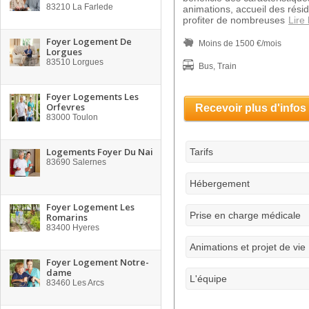
83210
La Farlede
animations, accueil des rés
profiter de nombreuses
Lire 
Foyer Logement De
Moins de 1500 €/mois
Lorgues
83510
Lorgues
Bus, Train
Foyer Logements Les
Orfevres
Recevoir plus d'infos
83000
Toulon
Logements Foyer Du Nai
Tarifs
83690
Salernes
Hébergement
Foyer Logement Les
Prise en charge médicale
Romarins
83400
Hyeres
Animations et projet de vie
Foyer Logement Notre-
dame
L'équipe
83460
Les Arcs