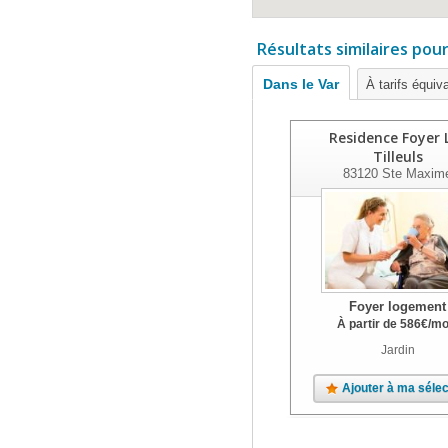
Résultats similaires pou
Dans le Var
À tarifs équiv
Residence Foyer 
Tilleuls
83120
Ste Maxim
Foyer logement
À partir de
586
€
/mo
Jardin
Ajouter à ma sélec