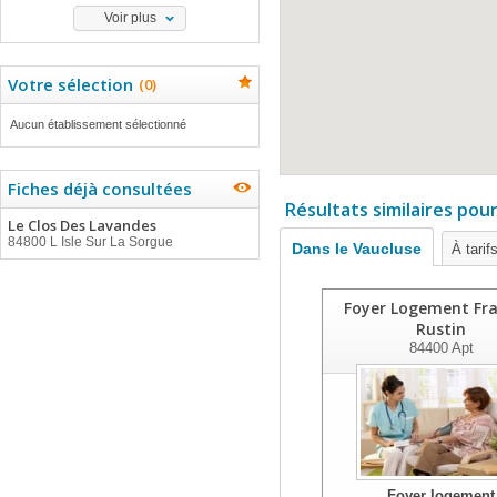
Voir plus
Votre sélection
(
0
)
Aucun établissement sélectionné
Fiches déjà consultées
Résultats similaires pou
Le Clos Des Lavandes
84800 L Isle Sur La Sorgue
Dans le Vaucluse
À tarif
Foyer Logement Fra
Rustin
84400
Apt
Foyer logement