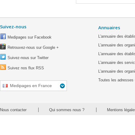
Suivez-nous
Annuaires
L'annuaire des étab
Medipages sur Facebook
L'annuaire des organ
Retrouvez-nous sur Google +
L'annuaire des établ
Suivez-nous sur Twitter
L'annuaire des servic
Suivez nos flux RSS
L'annuaire des organ
Toutes les adresses 
Medipages en France
Nous contacter
Qui sommes nous ?
Mentions légale