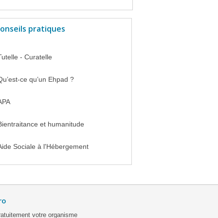
onseils pratiques
Tutelle - Curatelle
Qu’est-ce qu’un Ehpad ?
APA
Bientraitance et humanitude
Aide Sociale à l'Hébergement
ro
ratuitement votre organisme