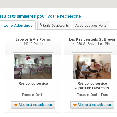
ésultats similaires pour votre recherche
n Loire-Atlantique
À tarifs équivalents
Avec Espaces Verts
Espace & Vie Pornic
Les Résidentiels St Brevin
44210
Pornic
44250
St Brévin Les Pins
Residence service
Residence service
À partir de
1785
€
/mois
Terrasse, Jardin
Terrasse, Jardin, Parc
Ajouter à ma sélection
Ajouter à ma sélection