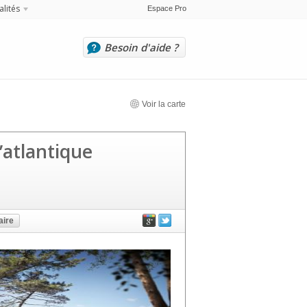
alités
Espace Pro
Besoin d'aide ?
Voir la carte
’atlantique
ire