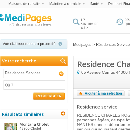
Maisons de retraite
Maintien à domicile
Santé
Droits et Fin
LES
DES
SENIORS DE
QU
A À Z
Voir établissements à proximité
>
Medipages
Résidences Services
Votre recherche
Residence Cha
65 Avenue Camus
44000
Résidences Services
Ajouter à ma sélection
RECHERCHER
Residence service
Résultats similaires
RESIDENCE CHARLES ROGER 
personnes âgées, de type foye
Montana Cholet
NANTES dans le département 
49300
Cholet
séniors qui souhaitent garder