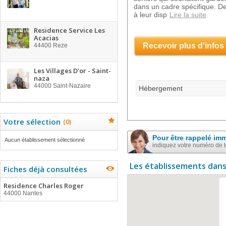
dans un cadre spécifique. De
à leur disp
Lire la suite
Residence Service Les
Acacias
Recevoir plus d'infos
44400
Reze
Les Villages D'or - Saint-
naza
44000
Saint-Nazaire
Hébergement
Votre sélection
(
0
)
Pour être rappelé im
Aucun établissement sélectionné
indiquez votre numéro de 
Les établissements dans
Fiches déjà consultées
Residence Charles Roger
44000 Nantes