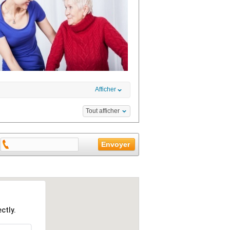
Afficher
Tout afficher
ctly.