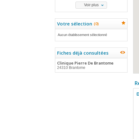
Voir plus
Votre sélection
(
0
)
Aucun établissement sélectionné
Fiches déjà consultées
Clinique Pierre De Brantome
24310 Brantome
R
D