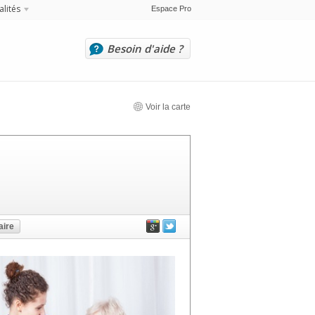
alités
Espace Pro
Besoin d'aide ?
Voir la carte
ire