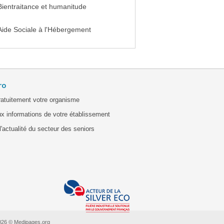
Bientraitance et humanitude
Aide Sociale à l'Hébergement
ro
ratuitement votre organisme
x informations de votre établissement
'actualité du secteur des seniors
026 © Medipages.org