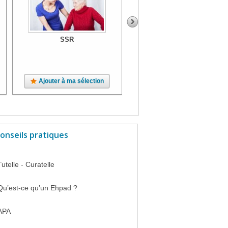
SSR
SSR
Ajouter à ma sélection
Ajouter à ma sélection
onseils pratiques
Tutelle - Curatelle
Qu’est-ce qu’un Ehpad ?
APA